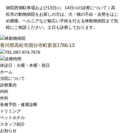
病院西側駐車場および13日㈯、14日㈰の診察について｜高
松市の動物病院をお探しの方は、犬・猫の不妊・去勢をはじ
め腫瘍、ヘルニアなど幅広い手術を行える林動物病院まで気
軽にご相談ください。土日も診察しております。
香川県高松市国分寺町新居1766‐13
休診日：火曜・木曜・祝日
ホーム
当院について
診療案内
内科
外科
各種予防・健康診断
トリミング
ペットホテル
スタッフ紹介
お知らせ