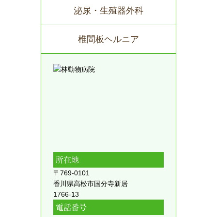
泌尿・生殖器外科
椎間板ヘルニア
所在地
〒769-0101
香川県高松市国分寺新居
1766-13
電話番号