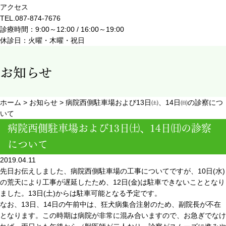
アクセス
TEL.087-874-7676
診療時間：9:00～12:00 / 16:00～19:00
休診日：火曜・木曜・祝日
お知らせ
ホーム
>
お知らせ
>
病院西側駐車場および13日㈯、14日㈰の診察につ
いて
病院西側駐車場および13日㈯、14日㈰の診察
について
2019.04.11
先日お伝えしました、病院西側駐車場の工事についてですが、10日(水)
の荒天により工事が遅延したため、12日(金)は駐車できないこととなり
ました。13日(土)からは駐車可能となる予定です。
なお、13日、14日の午前中は、狂犬病集合注射のため、副院長が不在
となります。この時期は病院が非常に混み合いますので、お急ぎでなけ