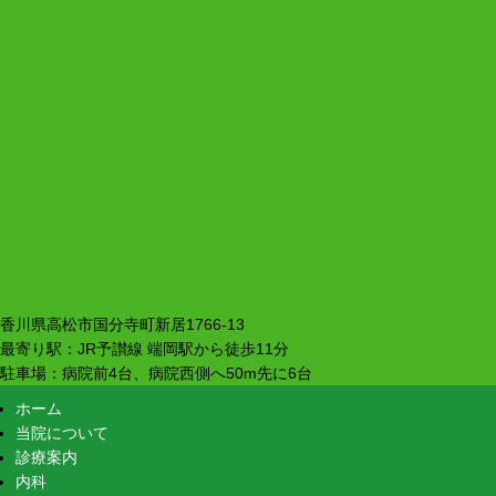
香川県高松市国分寺町新居1766-13
最寄り駅：JR予讃線 端岡駅から徒歩11分
駐車場：病院前4台、病院西側へ50m先に6台
ホーム
当院について
診療案内
内科