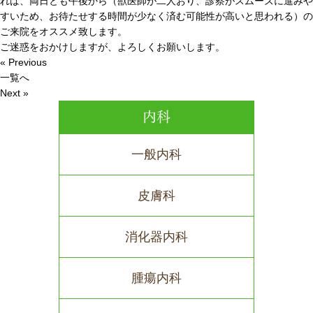
れば、両日とも午後から（獣医師が二人おり、診察がスムーズに進みや
すいため、お待たせする時間が少なく済む可能性が高いと思われる）の
ご来院をオススメ致します。
ご迷惑をおかけしますが、よろしくお願いします。
« Previous
一覧へ
Next »
内科
一般内科
皮膚科
消化器内科
腫瘍内科