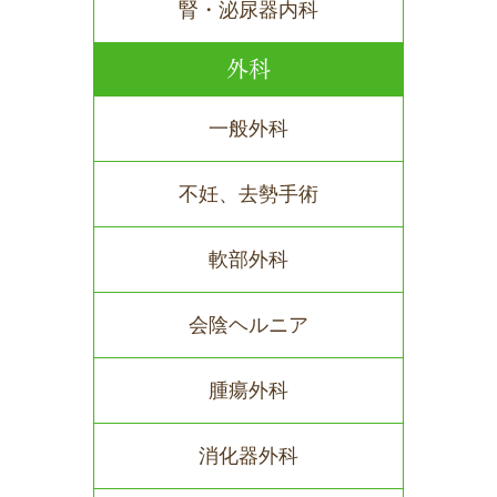
腎・泌尿器内科
外科
一般外科
不妊、去勢手術
軟部外科
会陰ヘルニア
腫瘍外科
消化器外科